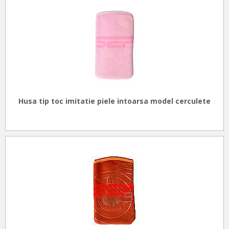
Husa tip toc imitatie piele intoarsa model cerculete