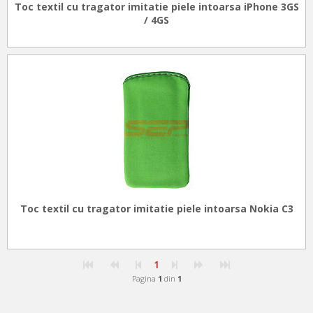
Toc textil cu tragator imitatie piele intoarsa iPhone 3GS
/ 4GS
Toc textil cu tragator imitatie piele intoarsa Nokia C3
1
Pagina
1
din
1