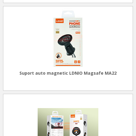
Suport auto magnetic LDNIO Magsafe MA22