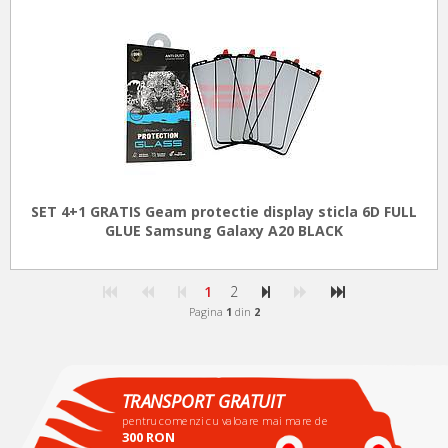
SET 4+1 GRATIS Geam protectie display sticla 6D FULL
GLUE Samsung Galaxy A20 BLACK
1
2
Pagina
1
din
2
TRANSPORT GRATUIT
pentru comenzi cu valoare mai mare de
300 RON