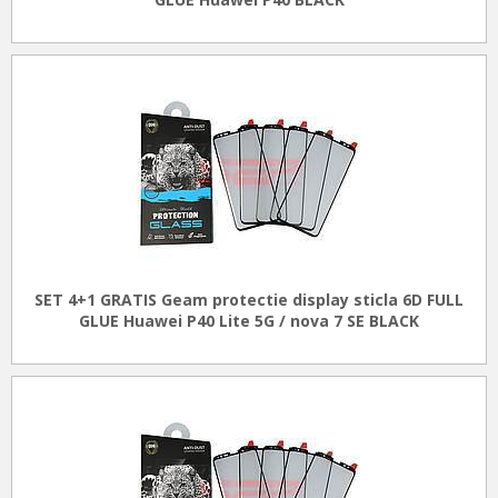
SET 4+1 GRATIS Geam protectie display sticla 6D FULL
GLUE Huawei P40 Lite 5G / nova 7 SE BLACK